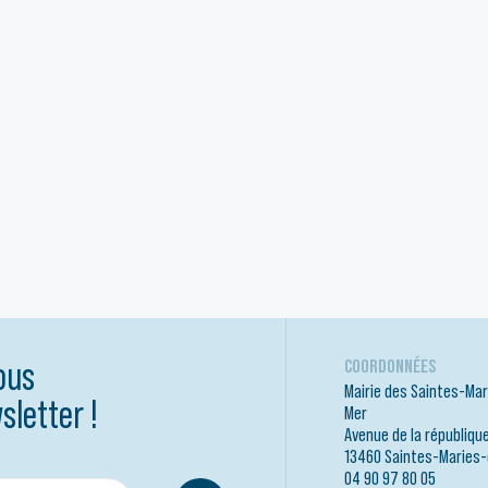
ous
COORDONNÉES
Mairie des Saintes-Mar
sletter !
Mer
Avenue de la républiqu
13460 Saintes-Maries
04 90 97 80 05