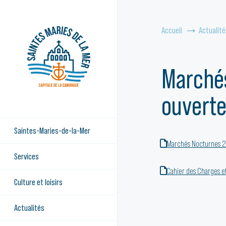
Accueil
Actualité
Marchés
ouverte
Saintes-Maries-de-la-Mer
Marchés Nocturnes 202
Services
Cahier des Charges et
Culture et loisirs
Actualités