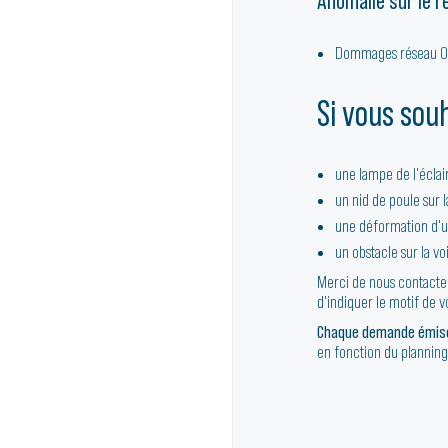
Anomalie sur le r
Dommages réseau Or
Si vous souh
une lampe de l'écla
un nid de poule sur 
une déformation d'un
un obstacle sur la vo
Merci de nous contacter
d'indiquer le motif de v
Chaque demande émise 
en fonction du planning