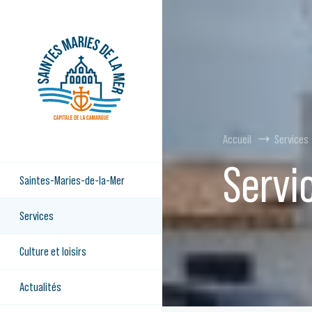
Accueil
Services
Servi
Saintes-Maries-de-la-Mer
Services
Culture et loisirs
Actualités