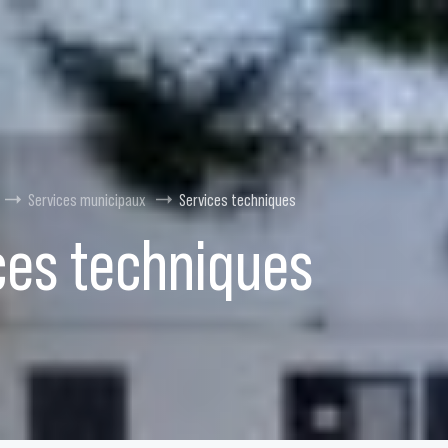
Services municipaux
Services techniques
ces techniques