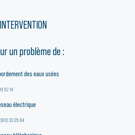
INTERVENTION
ur un problème de :
ébordement des eaux usées
99 52 14
éseau électrique
0810 33 35 84