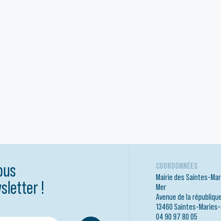
ous
COORDONNÉES
Mairie des Saintes-Mar
sletter !
Mer
Avenue de la républiqu
13460 Saintes-Maries
04 90 97 80 05