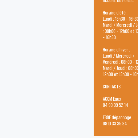
ACCUEIL DU PUBLIC :
Horaire d'été :
Lundi : 13h30 - 16h3
Mardi / Mercredi / J
: 08h00 - 12h00 et 
- 16h30.
Horaire d'hiver :
Lundi / Mercredi /
Vendredi : 08h00 - 
Mardi / Jeudi : 08h0
12h00 et 13h30 - 16
CONTACTS :
ACCM Eaux
04 90 99 52 14
ERDF dépannage
0810 33 35 84