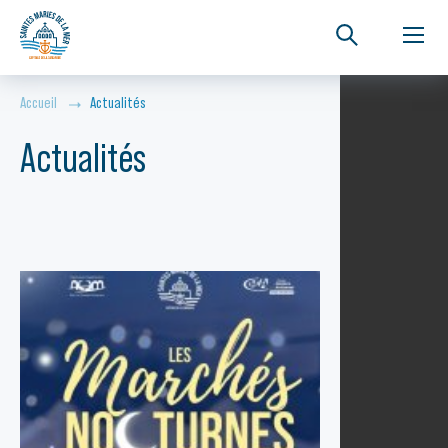
Accueil
Actualités
Actualités