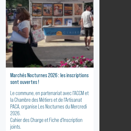
Marchés Nocturnes 2026 : les inscriptions
sont ouvertes !
Le commune, en partenariat avec l'ACCM et
la Chambre des Métiers et de l'Artisanat
PACA, organise Les Nocturnes du Mercredi
2026.
Cahier des Charge et Fiche d'Inscription
joints.